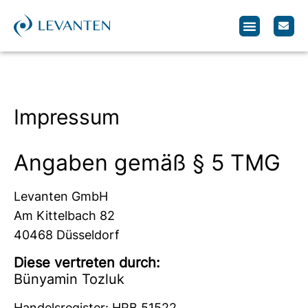
Impressum
Angaben gemäß § 5 TMG
Levanten GmbH
Am Kittelbach 82
40468 Düsseldorf
Diese vertreten durch:
Bünyamin Tozluk
Handelsregister: HRB 51522